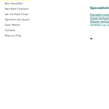
Specialitei
Narratief coa
Viraal Verhaal
Ritueel verhaa
Vertellen op c